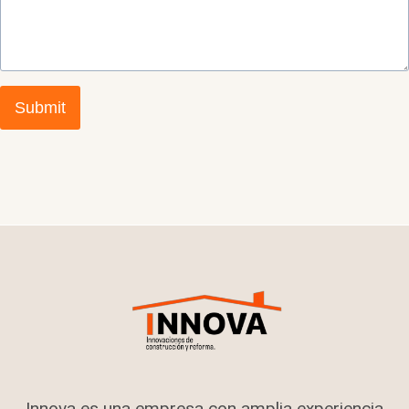
Submit
Innova es una empresa con amplia experiencia