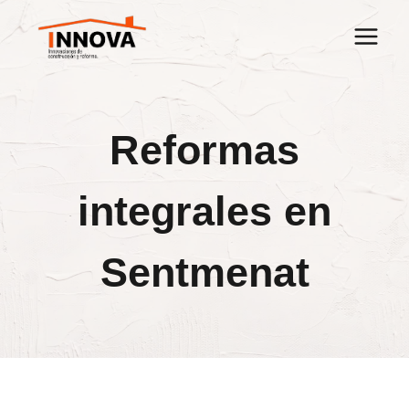
Saltar
al
contenido
Reformas
integrales en
Sentmenat