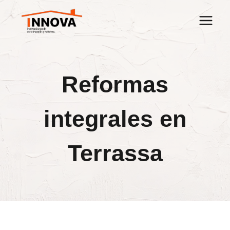
Saltar
al
contenido
Reformas
integrales en
Terrassa